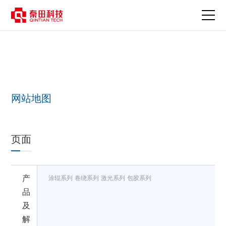
网站地图
页面
产
涂辊系列
卷绕系列
激光系列
包胶系列
品
及
解