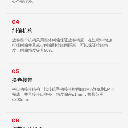
芯不会掉落。
04
纠偏机构
放卷整个机构采用整体纠偏保证放卷精度，在过程中增加
行径纠偏并且减少纠偏到拉膜间距离，可以保证拉膜精
度，纠偏精度提升50%。
05
换卷接带
半自动接带结构，比传统手动接带时间由3Min降低到1Min
完成，并且接带口整齐，精度偏差≤1mm，接带范围
≤200mm。
06