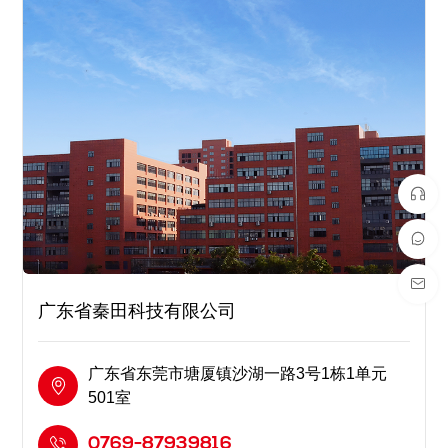
广东省秦田科技有限公司
广东省东莞市塘厦镇沙湖一路3号1栋1单元
501室
0769-87939816