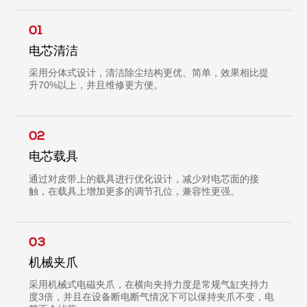
01
电芯清洁
采用分体式设计，清洁除尘结构更优、简单，效果相比提
升70%以上，并且维修更方便。
02
电芯载具
通过对皮带上的载具进行优化设计，减少对电芯面的接
触，在载具上增加更多的调节孔位，兼容性更强。
03
机械夹爪
采用机械式电磁夹爪，在横向夹持力度是常规气缸夹持力
度3倍，并且在设备断电断气情况下可以保持夹爪不变，电