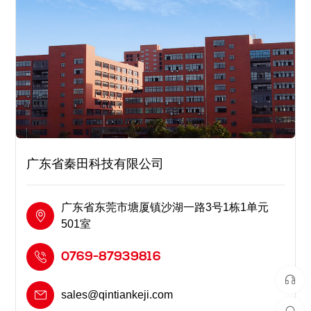
广东省秦田科技有限公司
广东省东莞市塘厦镇沙湖一路3号1栋1单元
501室
0769-87939816
sales@qintiankeji.com