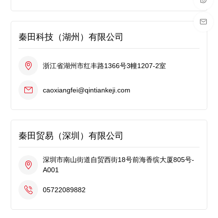
秦田科技（湖州）有限公司
浙江省湖州市红丰路1366号3幢1207-2室
caoxiangfei@qintiankeji.com
秦田贸易（深圳）有限公司
深圳市南山街道自贸西街18号前海香缤大厦805号-
A001
05722089882