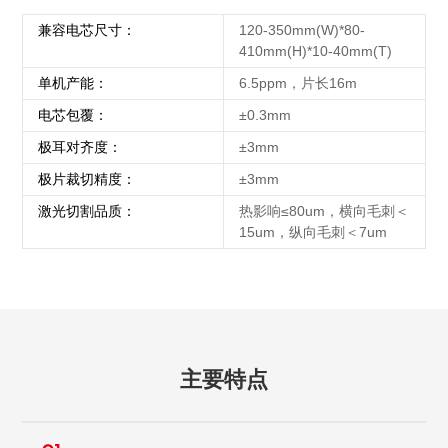
兼容电芯尺寸：
120-350mm(W)*80-
410mm(H)*10-40mm(T)
单机产能：
6.5ppm，片长16m
电芯包覆：
±0.3mm
极耳对齐度：
±3mm
极片裁切精度：
±3mm
激光切割品质：
热影响≤80um，横向毛刺＜
15um，纵向毛刺＜7um
主要特点