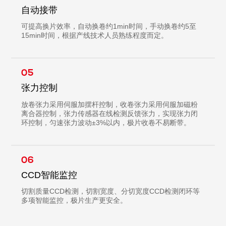
自动接带
可提高换片效率，自动换卷约1min时间，手动换卷约5至
15min时间，根据产线技术人员熟练程度而定。
05
张力控制
放卷张力采用伺服加摆杆控制，收卷张力采用伺服加磁粉
离合器控制，张力传感器在线检测反馈张力，实现张力闭
环控制，匀速张力波动±3%以内，极片收卷不易断带。
06
CCD智能监控
切割质量CCD检测，切割宽度、分切宽度CCD检测闭环等
多项智能监控，极片生产更安全。