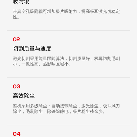
吸附辊
带真空孔吸附辊可增加极片吸附力，提高极耳激光切稳定
性。
02
切割质量与速度
激光切割采用能量跟随算法，切割质量好，极耳切割毛刺
小，一致性高、热影响区域小。
03
高效除尘
整机采用多级除尘：自动接带除尘，激光除尘，极耳风刀
除尘，毛刷除尘，除铁除静电，极片粉尘残余少。
04