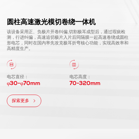
圆柱高速激光模切卷绕一体机
该设备采用正、负极片开卷纠偏,切割极耳成型后，通过瑕疵检
测，行进纠偏，高速追切极片入片后同隔膜一起高速卷绕成圆柱
形电芯，同时在国内率先攻克极耳折弯核心功能，实现高效率和
高精度生产。
电芯直径：
电芯高度：
φ30-φ70mm
70-320mm
探索更多