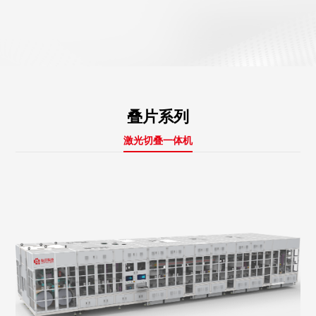
叠片系列
激光切叠一体机