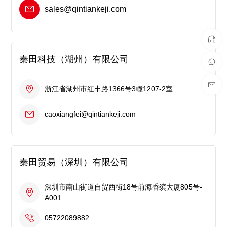
sales@qintiankeji.com
秦田科技（湖州）有限公司
浙江省湖州市红丰路1366号3幢1207-2室
caoxiangfei@qintiankeji.com
秦田贸易（深圳）有限公司
深圳市南山街道自贸西街18号前海香缤大厦805号-
A001
05722089882