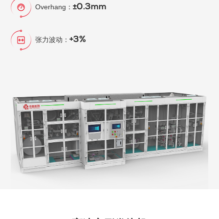
±0.3mm
Overhang：
+3%
张力波动：