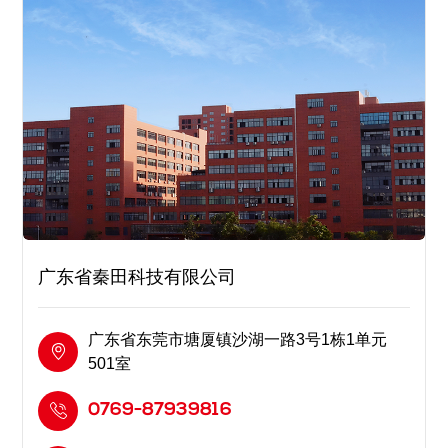
广东省秦田科技有限公司
广东省东莞市塘厦镇沙湖一路3号1栋1单元
501室
0769-87939816