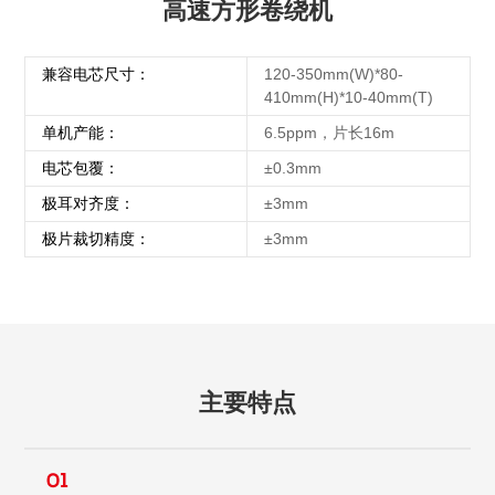
高速方形卷绕机
兼容电芯尺寸：
120-350mm(W)*80-
410mm(H)*10-40mm(T)
单机产能：
6.5ppm，片长16m
电芯包覆：
±0.3mm
极耳对齐度：
±3mm
极片裁切精度：
±3mm
主要特点
01